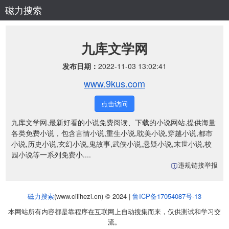
磁力搜索
九库文学网
发布日期：
2022-11-03 13:02:41
www.9kus.com
点击访问
九库文学网,最新好看的小说免费阅读、下载的小说网站,提供海量
各类免费小说，包含言情小说,重生小说,耽美小说,穿越小说,都市
小说,历史小说,玄幻小说,鬼故事,武侠小说,悬疑小说,末世小说,校
园小说等一系列免费小....
违规链接举报
磁力搜索
(www.cilihezi.cn) © 2024 |
鲁ICP备17054087号-13
本网站所有内容都是靠程序在互联网上自动搜集而来，仅供测试和学习交
流。