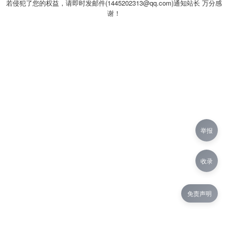
若侵犯了您的权益，请即时发邮件(1445202313@qq.com)通知站长 万分感
谢！
举报
收录
免责声明