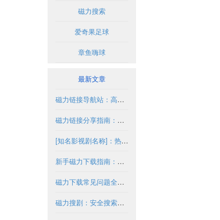
磁力搜索
爱奇果足球
章鱼嗨球
最新文章
磁力链接导航站：高效获取资源的合法途径
磁力链接分享指南：安全合法获取资源
[知名影视剧名称]：热门剧情与高清资源解析
新手磁力下载指南：新手必读完整教程
磁力下载常见问题全解析
磁力搜剧：安全搜索与合法使用指南