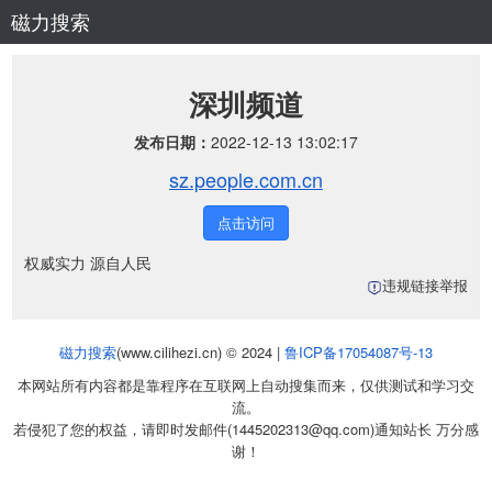
磁力搜索
深圳频道
发布日期：
2022-12-13 13:02:17
sz.people.com.cn
点击访问
权威实力 源自人民
违规链接举报
磁力搜索
(www.cilihezi.cn) © 2024 |
鲁ICP备17054087号-13
本网站所有内容都是靠程序在互联网上自动搜集而来，仅供测试和学习交
流。
若侵犯了您的权益，请即时发邮件(1445202313@qq.com)通知站长 万分感
谢！