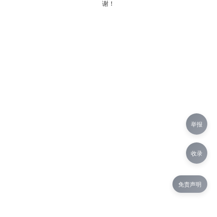
谢！
举报
收录
免责声明