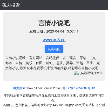
磁力搜索
言情小说吧
发布日期：
2023-04-04 13:07:41
www.xs8.cn
点击访问
言情小说吧唯一官方网站。言吧提供古言、现言、原创、玄幻、
都市、言情、娱乐、种田、科幻、悬疑、灵异、穿越、重生、宠
文等小说,最新全本免费手机小说阅读推荐,精彩尽在言情小说吧。
违规链接举报
磁力搜索
(www.cilihezi.cn) © 2024 |
鲁ICP备17054087号-13
本网站所有内容都是靠程序在互联网上自动搜集而来，仅供测试和学习交
流。
若侵犯了您的权益，请即时发邮件(1445202313@qq.com)通知站长 万分感