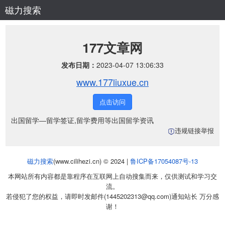
磁力搜索
177文章网
发布日期：
2023-04-07 13:06:33
www.177liuxue.cn
点击访问
出国留学―留学签证,留学费用等出国留学资讯
违规链接举报
磁力搜索
(www.cilihezi.cn) © 2024 |
鲁ICP备17054087号-13
本网站所有内容都是靠程序在互联网上自动搜集而来，仅供测试和学习交
流。
若侵犯了您的权益，请即时发邮件(1445202313@qq.com)通知站长 万分感
谢！