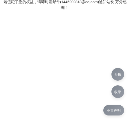
若侵犯了您的权益，请即时发邮件(1445202313@qq.com)通知站长 万分感
谢！
举报
收录
免责声明