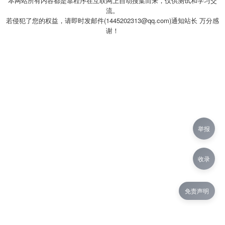
本网站所有内容都是靠程序在互联网上自动搜集而来，仅供测试和学习交
流。
若侵犯了您的权益，请即时发邮件(1445202313@qq.com)通知站长 万分感
谢！
举报
收录
免责声明