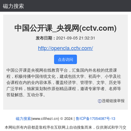
磁力搜索
中国公开课_央视网(cctv.com)
发布日期：
2021-09-05 21:32:31
http://opencla.cctv.com/
点击访问
中国公开课是央视网在线教育平台，汇集国内外名校的优质课
程，积极传播中国传统文化，建成包括大学、初高中、小学及社
会课程在内的全内容体系，覆盖经济学、管理学、文学、历史等
广泛学科，独家策划制作原创精品课程，邀请专家学者、名师等
答疑解惑、互动分享。
违规链接举报
磁力搜索
(www.cilihezi.cn) © 2024 |
鲁ICP备17054087号-13
本网站所有内容都是靠程序在互联网上自动搜集而来，仅供测试和学习交