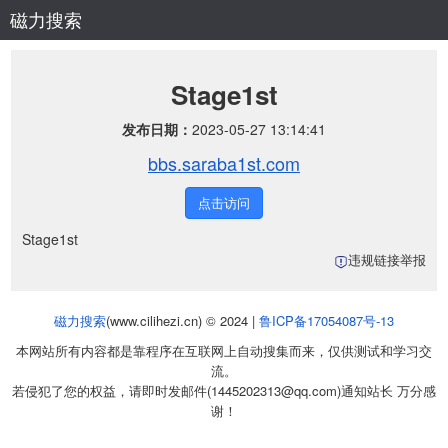
磁力搜索
Stage1st
发布日期：
2023-05-27 13:14:41
bbs.saraba1st.com
点击访问
Stage1st
违规链接举报
磁力搜索
(www.cilihezi.cn) © 2024 |
鲁ICP备17054087号-13
本网站所有内容都是靠程序在互联网上自动搜集而来，仅供测试和学习交
流。
若侵犯了您的权益，请即时发邮件(1445202313@qq.com)通知站长 万分感
谢！