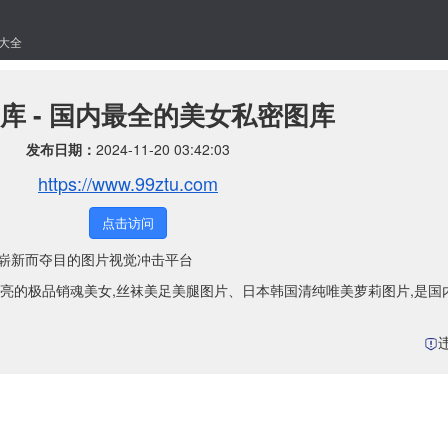
大全
库 - 国内最全的美女私密图库
发布日期：
2024-11-20 03:42:03
https://www.99ztu.com
点击访问
是一个崭新而夺目的图片视觉冲击平台
亮的极品销魂美女,丝袜美足美腿图片、日本韩国清纯唯美萝莉图片,是国