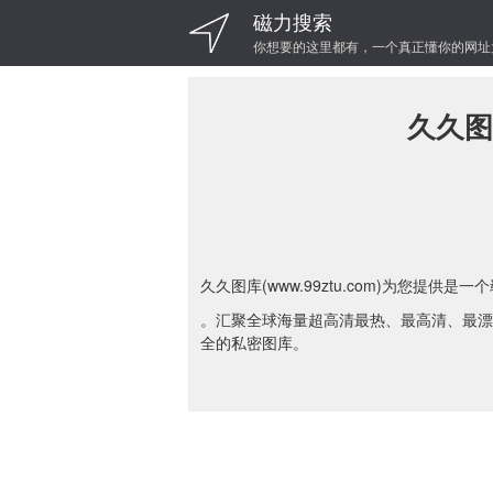
磁力搜索
你想要的这里都有，一个真正懂你的网址
久久图
久久图库(www.99ztu.com)为您提供
。汇聚全球海量超高清最热、最高清、最漂
全的私密图库。