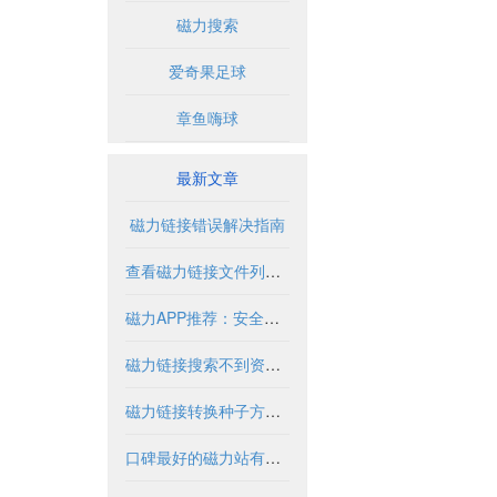
磁力搜索
爱奇果足球
章鱼嗨球
最新文章
磁力链接错误解决指南
查看磁力链接文件列表的实用方法与工具
磁力APP推荐：安全使用指南与优质资源盘点
磁力链接搜索不到资源怎么办？
磁力链接转换种子方法与工具解析
口碑最好的磁力站有哪些推荐？2024年全面解析