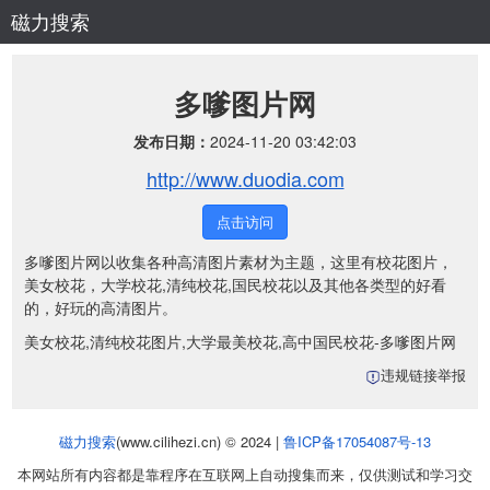
磁力搜索
多嗲图片网
发布日期：
2024-11-20 03:42:03
http://www.duodia.com
点击访问
多嗲图片网以收集各种高清图片素材为主题，这里有校花图片，
美女校花，大学校花,清纯校花,国民校花以及其他各类型的好看
的，好玩的高清图片。
美女校花,清纯校花图片,大学最美校花,高中国民校花-多嗲图片网
违规链接举报
磁力搜索
(www.cilihezi.cn) © 2024 |
鲁ICP备17054087号-13
本网站所有内容都是靠程序在互联网上自动搜集而来，仅供测试和学习交