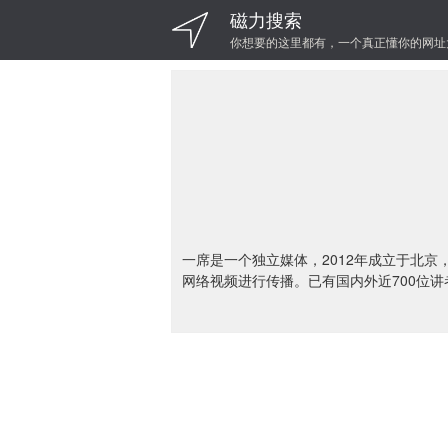
磁力搜索
你想要的这里都有，一个真正懂你的网址
一席是一个独立媒体，2012年成立于北京，
网络视频进行传播。已有国内外近700位