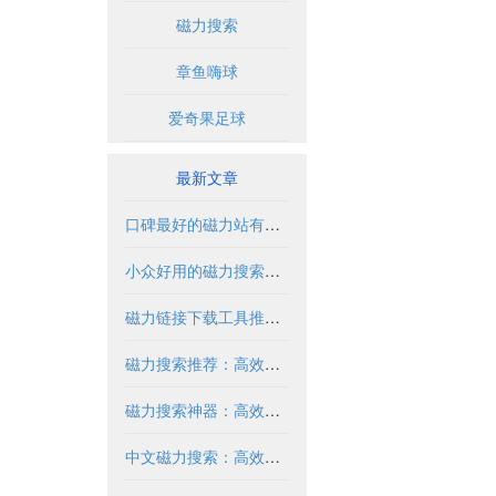
磁力搜索
章鱼嗨球
爱奇果足球
最新文章
口碑最好的磁力站有哪些推荐？2024年全面解析
小众好用的磁力搜索推荐与解析
磁力链接下载工具推荐与使用指南
磁力搜索推荐：高效获取资源的实用指南
磁力搜索神器：高效获取资源的必备工具
中文磁力搜索：高效获取资源的合法方式