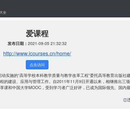
大全
爱课程
发布日期：
2021-09-05 21:32:32
http://www.icourses.cn/home/
点击访问
间启动实施的“高等学校本科教学质量与教学改革工程”委托高等教育出版社
的建设、应用与管理工作。自2011年11月9日开通以来，相继推出三
享课和中国大学MOOC，受到学习者广泛好评，已成为国际领先、国内