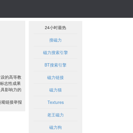
24小时最热
搜磁力
磁力搜索引擎
BT搜索引擎
建设的高等教
磁力链接
项标志性成果
最具影响力的
磁力猫
违规链接举报
Textures
老王磁力
磁力狗