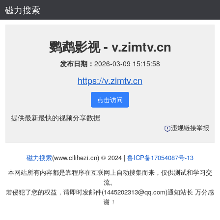
磁力搜索
鹦鹉影视 - v.zimtv.cn
发布日期：
2026-03-09 15:15:58
https://v.zimtv.cn
点击访问
提供最新最快的视频分享数据
违规链接举报
磁力搜索
(www.cilihezi.cn) © 2024 |
鲁ICP备17054087号-13
本网站所有内容都是靠程序在互联网上自动搜集而来，仅供测试和学习交
流。
若侵犯了您的权益，请即时发邮件(1445202313@qq.com)通知站长 万分感
谢！