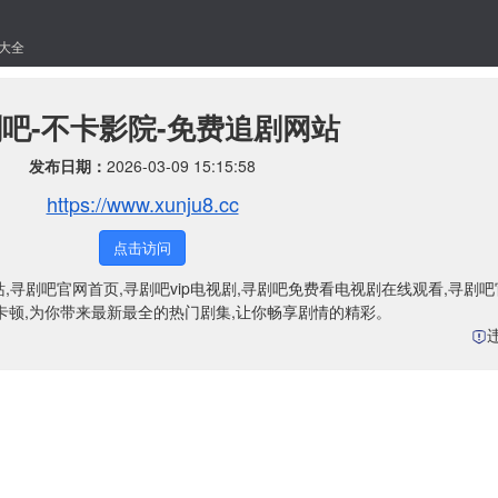
大全
吧-不卡影院-免费追剧网站
发布日期：
2026-03-09 15:15:58
https://www.xunju8.cc
点击访问
追剧网站,寻剧吧官网首页,寻剧吧vip电视剧,寻剧吧免费看电视剧在线观看,寻剧
卡顿,为你带来最新最全的热门剧集,让你畅享剧情的精彩。