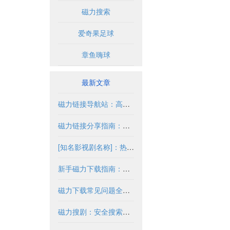
磁力搜索
爱奇果足球
章鱼嗨球
最新文章
磁力链接导航站：高效获取资源的合法途径
磁力链接分享指南：安全合法获取资源
[知名影视剧名称]：热门剧情与高清资源解析
新手磁力下载指南：新手必读完整教程
磁力下载常见问题全解析
磁力搜剧：安全搜索与合法使用指南