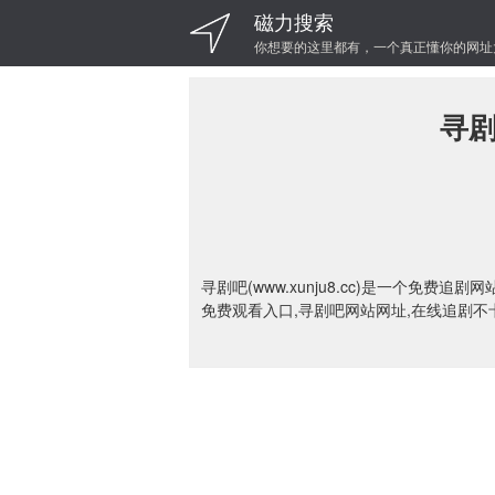
磁力搜索
你想要的这里都有，一个真正懂你的网址
寻剧
寻剧吧(www.xunju8.cc)是一个免费
免费观看入口,寻剧吧网站网址,在线追剧不