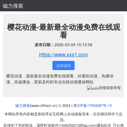
磁力搜索
樱花动漫-最新最全动漫免费在线观
看
发布日期：
2026-03-09 15:15:58
https://www.xxs1.com
点击访问
樱花动漫，最新最全动漫免费在线观看，好看的动漫，热播动
漫，高速播放，更新及时的专业在线动漫播放网站
违规链接举报
磁力搜索
(www.cilihezi.cn) © 2024 |
鲁ICP备17054087号-13
本网站所有内容都是靠程序在互联网上自动搜集而来，仅供测试和学习交
流。
若侵犯了您的权益，请即时发邮件(1445202313@qq.com)通知站长 万分感