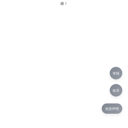
谢！
举报
收录
免责声明