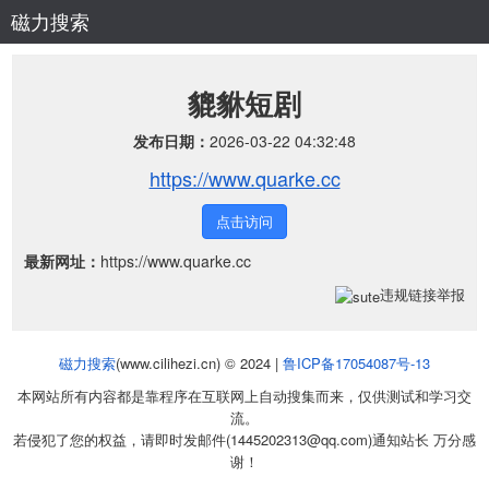
磁力搜索
貔貅短剧
发布日期：
2026-03-22 04:32:48
https://www.quarke.cc
点击访问
最新网址：
https://www.quarke.cc
违规链接举报
磁力搜索
(www.cilihezi.cn) © 2024 |
鲁ICP备17054087号-13
本网站所有内容都是靠程序在互联网上自动搜集而来，仅供测试和学习交
流。
若侵犯了您的权益，请即时发邮件(1445202313@qq.com)通知站长 万分感
谢！