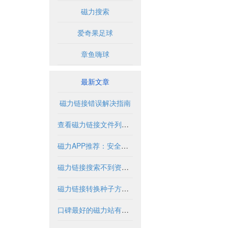
磁力搜索
爱奇果足球
章鱼嗨球
最新文章
磁力链接错误解决指南
查看磁力链接文件列表的实用方法与工具
磁力APP推荐：安全使用指南与优质资源盘点
磁力链接搜索不到资源怎么办？
磁力链接转换种子方法与工具解析
口碑最好的磁力站有哪些推荐？2024年全面解析