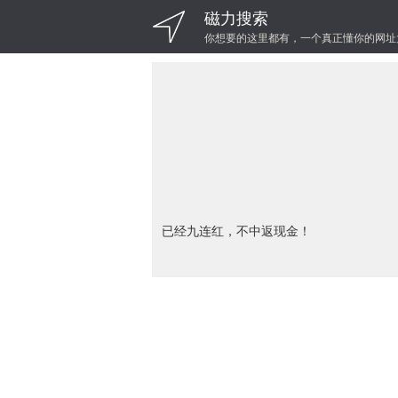
磁力搜索
你想要的这里都有，一个真正懂你的网址
已经九连红，不中返现金！