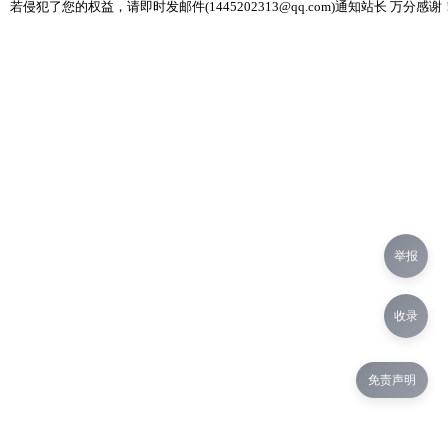
若侵犯了您的权益，请即时发邮件(1445202313@qq.com)通知站长 万分感谢
举报
收录
免责声明