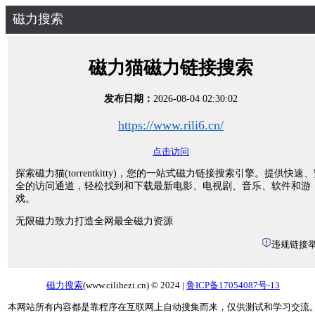
磁力搜索
磁力猫磁力链接搜索
发布日期：
2026-08-04 02:30:02
https://www.rili6.cn/
点击访问
探索磁力猫(torrentkitty)，您的一站式磁力链接搜索引擎。提供快速
全的访问通道，轻松找到和下载最新电影、电视剧、音乐、软件和游
戏。
无限磁力致力打造全网最全磁力资源
违规链接
磁力搜索
(www.cilihezi.cn) © 2024 |
鲁ICP备17054087号-13
本网站所有内容都是靠程序在互联网上自动搜集而来，仅供测试和学习交流