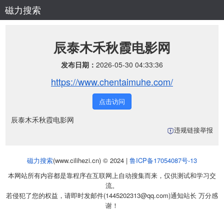
磁力搜索
辰泰木禾秋霞电影网
发布日期：
2026-05-30 04:33:36
https://www.chentaimuhe.com/
点击访问
辰泰木禾秋霞电影网
违规链接举报
磁力搜索
(www.cilihezi.cn) © 2024 |
鲁ICP备17054087号-13
本网站所有内容都是靠程序在互联网上自动搜集而来，仅供测试和学习交
流。
若侵犯了您的权益，请即时发邮件(1445202313@qq.com)通知站长 万分感
谢！