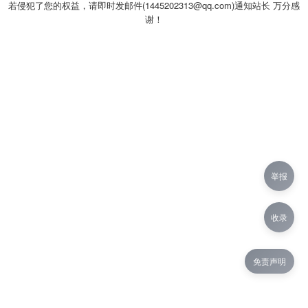
若侵犯了您的权益，请即时发邮件(1445202313@qq.com)通知站长 万分感
谢！
举报
收录
免责声明