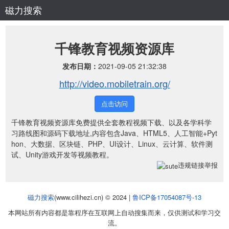
磁力搜索
千锋教育视频资源库
发布日期：
2021-09-05 21:32:38
http://video.mobiletrain.org/
点击访问
千锋教育视频资源库免费提供全套教程视频下载、以及各学科学
习路线图和源码下载地址,内容包含Java、HTML5、人工智能+Pyt
hon、大数据、区块链、PHP、UI设计、Linux、云计算、软件测
试、Unity游戏开发等视频教程。
违规链接举报
磁力搜索
(www.cilihezi.cn) © 2024 |
鲁ICP备17054087号-13
本网站所有内容都是靠程序在互联网上自动搜集而来，仅供测试和学习交
流。