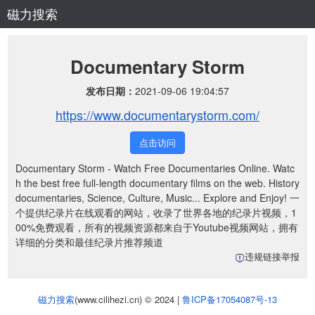
磁力搜索
Documentary Storm
发布日期：
2021-09-06 19:04:57
https://www.documentarystorm.com/
点击访问
Documentary Storm - Watch Free Documentaries Online. Watc
h the best free full-length documentary films on the web. History
documentaries, Science, Culture, Music... Explore and Enjoy! 一
个提供纪录片在线观看的网站，收录了世界各地的纪录片视频，1
00%免费观看，所有的视频资源都来自于Youtube视频网站，拥有
详细的分类和最佳纪录片推荐频道
违规链接举报
磁力搜索
(www.cilihezi.cn) © 2024 |
鲁ICP备17054087号-13