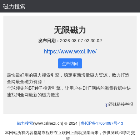
磁力搜索
无限磁力
发布日期：
2026-08-07 02:30:02
https://www.wxcl.live/
点击访问
最快最好用的磁力搜索引擎，稳定更新海量磁力资源，致力打造
全网最全磁力资源！
全球领先的BT种子搜索引擎，让用户在DHT网络的海量数据中快
速找到全网最新的磁力链接
违规链接举报
磁力搜索
(www.cilihezi.cn) © 2024 |
鲁ICP备17054087号-13
本网站所有内容都是靠程序在互联网上自动搜集而来，仅供测试和学习交
流。