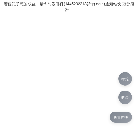
若侵犯了您的权益，请即时发邮件(1445202313@qq.com)通知站长 万分感
谢！
举报
收录
免责声明