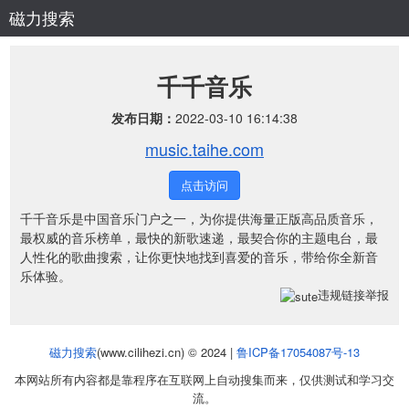
磁力搜索
千千音乐
发布日期：
2022-03-10 16:14:38
music.taihe.com
点击访问
千千音乐是中国音乐门户之一，为你提供海量正版高品质音乐，
最权威的音乐榜单，最快的新歌速递，最契合你的主题电台，最
人性化的歌曲搜索，让你更快地找到喜爱的音乐，带给你全新音
乐体验。
违规链接举报
磁力搜索
(www.cilihezi.cn) © 2024 |
鲁ICP备17054087号-13
本网站所有内容都是靠程序在互联网上自动搜集而来，仅供测试和学习交
流。