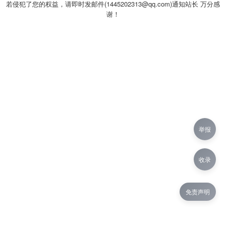
若侵犯了您的权益，请即时发邮件(1445202313@qq.com)通知站长 万分感
谢！
举报
收录
免责声明