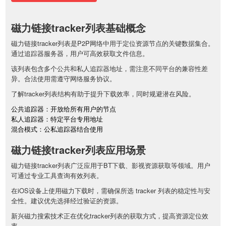
磁力链接tracker列表基础概念
磁力链接tracker列表是P2P网络中用于定位资源节点的关键数据集合。
通过追踪器服务器，用户可高效获取文件信息。
该列表包含多个公共和私人追踪器地址，需注意不同平台的兼容性差
异。合法使用需遵守网络服务协议。
了解tracker列表结构有助于提升下载效率，同时规避潜在风险。
公共追踪器：开放给所有用户的节点
私人追踪器：特定平台专用地址
混合模式：公私追踪器结合使用
磁力链接tracker列表应用场景
磁力链接tracker列表广泛应用于BT下载、影视资源获取等领域。用户
可通过专业工具查询有效列表。
在iOS设备上使用磁力下载时，需确保所选 tracker 列表的稳定性与安
全性。建议优先选择经过验证的资源。
新兴磁力搜索技术正在优化tracker列表的获取方式，提高资源定位效
率。