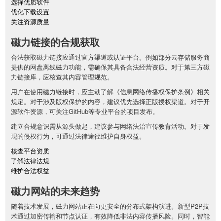
选择优质软件
优化下载设置
关注资源质量
磁力链接的合规获取
合法获取磁力链接应通过官方渠道或认证平台。例如部分云存储服务商
提供的网盘离线磁力功能，需确保其具备合法经营资质。对于第三方磁
力链接库，应核查其内容管理规范。
用户在使用磁力链接时，应主动了解《信息网络传播权保护条例》相关
规定。对于涉及版权保护的内容，建议优先选择正版授权渠道。对于开
源软件资源，可关注GitHub等专业平台的项目发布。
建立合规意识需从源头做起，建议参与网络法治宣传教育活动。对于发
现的侵权行为，可通过法律途径维护自身权益。
核查平台资质
了解法律法规
维护合法权益
磁力网站的未来趋势
随着技术发展，磁力网站正在向更安全的分布式架构演进。新型P2P技
术通过加密传输和节点认证，有效降低非法内容传播风险。同时，智能