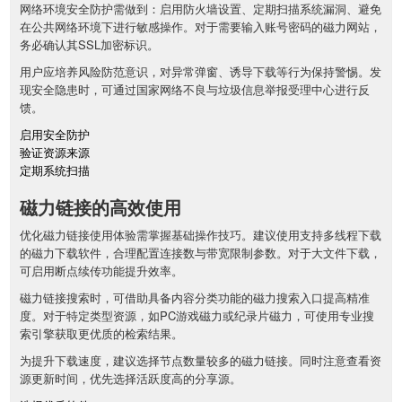
网络环境安全防护需做到：启用防火墙设置、定期扫描系统漏洞、避免
在公共网络环境下进行敏感操作。对于需要输入账号密码的磁力网站，
务必确认其SSL加密标识。
用户应培养风险防范意识，对异常弹窗、诱导下载等行为保持警惕。发
现安全隐患时，可通过国家网络不良与垃圾信息举报受理中心进行反
馈。
启用安全防护
验证资源来源
定期系统扫描
磁力链接的高效使用
优化磁力链接使用体验需掌握基础操作技巧。建议使用支持多线程下载
的磁力下载软件，合理配置连接数与带宽限制参数。对于大文件下载，
可启用断点续传功能提升效率。
磁力链接搜索时，可借助具备内容分类功能的磁力搜索入口提高精准
度。对于特定类型资源，如PC游戏磁力或纪录片磁力，可使用专业搜
索引擎获取更优质的检索结果。
为提升下载速度，建议选择节点数量较多的磁力链接。同时注意查看资
源更新时间，优先选择活跃度高的分享源。