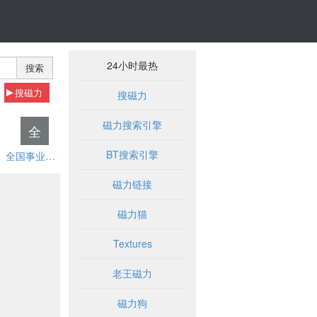
24小时最热
搜索
搜磁力
搜磁力
磁力搜索引擎
全
BT搜索引擎
全国事业单位招聘网
磁力链接
磁力猫
Textures
老王磁力
磁力狗