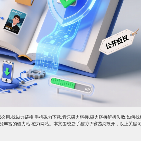
么用,找磁力链接,手机磁力下载,音乐磁力链接,磁力链接解析失败,如何找
资源丰富的磁力站,磁力网站。本文围绕
新手磁力下载指南
展开，以上关键