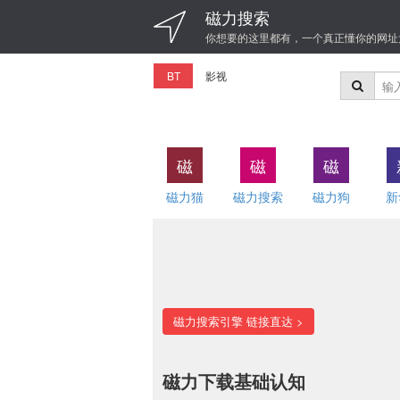
磁力搜索
你想要的这里都有，一个真正懂你的网址
BT
影视
磁
磁
磁
磁力猫
磁力搜索
磁力狗
新
磁力搜索引擎 链接直达 >
磁力下载基础认知