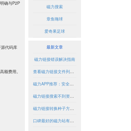
确与P2P
磁力搜索
章鱼嗨球
爱奇果足球
最新文章
开源代码库
磁力链接错误解决指南
高额费用。
查看磁力链接文件列表的实用方法与工具
磁力APP推荐：安全使用指南与优质资源盘点
磁力链接搜索不到资源怎么办？
磁力链接转换种子方法与工具解析
口碑最好的磁力站有哪些推荐？2024年全面解析