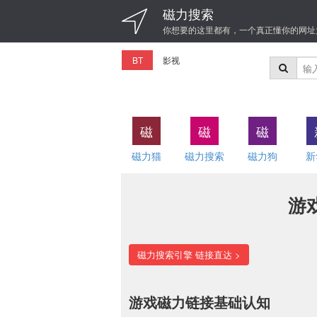
磁力搜索
你想要的这里都有，一个真正懂你的网址
BT
影视
磁
磁
磁
磁力猫
磁力搜索
磁力狗
新
游
磁力搜索引擎 链接直达 >
游戏磁力链接基础认知