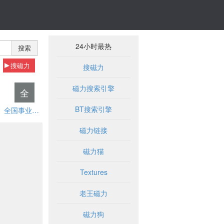
24小时最热
搜索
搜磁力
搜磁力
磁力搜索引擎
全
BT搜索引擎
全国事业单位招聘网
磁力链接
磁力猫
Textures
老王磁力
磁力狗