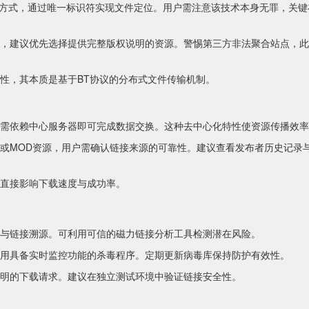
发方式，通过唯一标识符实现文件定位。用户需注意该技术本身无罪，关键
，建议优先选择提供完整版权说明的资源。警惕第三方非法聚合站点，此
性，其本质是基于BT协议的分布式文件传输机制。
需依赖中心服务器即可完成数据交换。这种去中心化特性使资源传播效率
或MOD资源，用户需确认链接来源的可靠性。建议查看发布者历史记录
直接影响下载速度与成功率。
与链接溯源。可利用可信的磁力链接分析工具检测潜在风险。
用具备实时监控功能的杀毒程序。定期更新病毒库保持防护有效性。
明的下载请求。建议在独立测试环境中验证链接安全性。