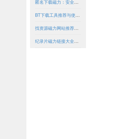
匿名下载磁力：安全获取资源的合法方式
BT下载工具推荐与使用指南
找资源磁力网站推荐与安全使用指南
纪录片磁力链接大全与安全下载指南