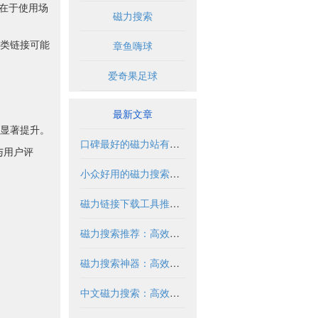
在于使用场
磁力搜索
类链接可能
章鱼嗨球
爱奇果足球
最新文章
显著提升。
口碑最好的磁力站有哪些推荐？2024年全面解析
与用户评
小众好用的磁力搜索推荐与解析
磁力链接下载工具推荐与使用指南
磁力搜索推荐：高效获取资源的实用指南
磁力搜索神器：高效获取资源的必备工具
中文磁力搜索：高效获取资源的合法方式