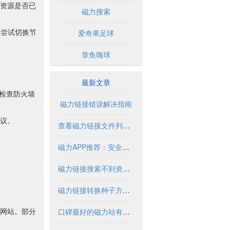
资源是否已
磁力搜索
议尝试切换节
爱奇果足球
章鱼嗨球
最新文章
时检查防火墙
磁力链接错误解决指南
议。
查看磁力链接文件列表的实用方法与工具
磁力APP推荐：安全使用指南与优质资源盘点
磁力链接搜索不到资源怎么办？
磁力链接转换种子方法与工具解析
网站。部分
口碑最好的磁力站有哪些推荐？2024年全面解析