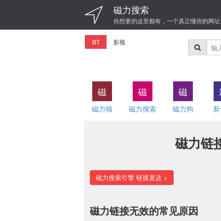
磁力搜索
你想要的这里都有，一个真正懂你的网址
BT
影视
磁
磁
磁
磁力猫
磁力搜索
磁力狗
新
磁力链
磁力搜索引擎 链接直达 >
磁力链接无效的常见原因