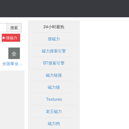
24小时最热
搜索
搜磁力
搜磁力
磁力搜索引擎
全
BT搜索引擎
全国事业单位招聘网
磁力链接
磁力猫
Textures
老王磁力
磁力狗