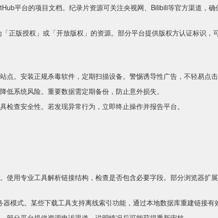
Hub平台的项目文档。纪录片资源可关注央视网、Bilibili等官方渠道，
为「正版授权」或「开放版权」的资源。部分平台提供版权方认证标识，
站点。安装正规杀毒软件，定期扫描设备。警惕诱导性广告，不轻易点击
降低系统风险。重要数据需定期备份，防止意外损失。
具检查安全性。若发现异常行为，立即终止操作并报告平台。
。使用专业工具解析链接结构，检查是否包含必要字段。部分浏览器扩展
er服务器模式。某些下载工具支持离线索引功能，通过本地数据库重建链接有
。部分平台提供资源申诉渠道，说明情况后可能获得重新审核。