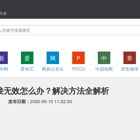
大全
新
爱
网
P
中
章
华网
爱奇艺
网易云音乐
POCO
中国知网
章鱼嗨球
接无效怎么办？解决方法全解析
发布日期：
2026-05-10 11:22:33