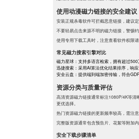
使用动漫磁力链接的安全建议
安装正规杀毒软件可拦截恶意链接，建议定
不要轻易点击来源不明的磁力链接，警惕钓
使用专用下载工具时，注意查看软件权限请
常见磁力搜索引擎对比
磁力星球：支持多语言检索，拥有超过50
迅捷搜索：采用AI算法优化结果排序，响应
安全云盘：提供端到端加密传输，符合GD
资源分类与质量评估
高清资源磁力链接通常标注1080P/4K
更优选择。
热门资源磁力链接的更新频率较高，需注意
完整版资源通常包含预告片、花絮等附加内
安全下载步骤清单