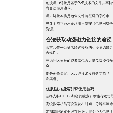
动漫磁力链接是基于P2P技术的文件共享
意合法使用边界。
磁力链接本质是包含文件特征码的字符串，
当前主流平台均要求用户遵守《信息网络传
资源。
合法获取动漫磁力链接的途径
官方合作平台提供经过授权的动漫资源磁力
合规性。
开源社区维护的资源库包含大量免费授权作品
全。
部分创作者采用区块链技术发行数字藏品，
发渠道。
优质磁力搜索引擎使用技巧
选择支持HTTPS加密的搜索引擎能有效
高级搜索功能可设置发布时间、分辨率等筛
定期清理浏览器缓存数据，避免个人信息泄