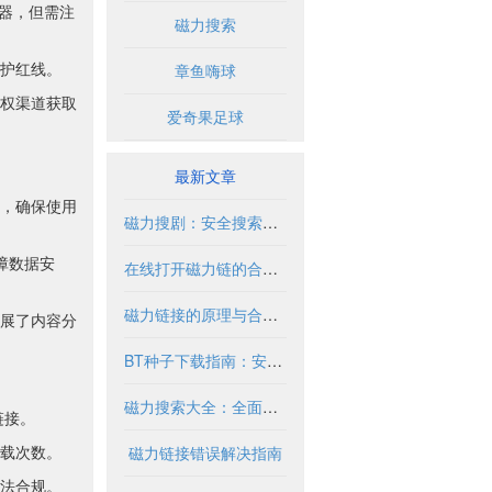
器，但需注
磁力搜索
护红线。
章鱼嗨球
权渠道获取
爱奇果足球
最新文章
，确保使用
磁力搜剧：安全搜索与合法使用指南
障数据安
在线打开磁力链的合法使用指南
磁力链接的原理与合法使用指南
展了内容分
BT种子下载指南：安全合法获取资源方法
磁力搜索大全：全面指南与实用技巧
链接。
载次数。
磁力链接错误解决指南
合法合规。