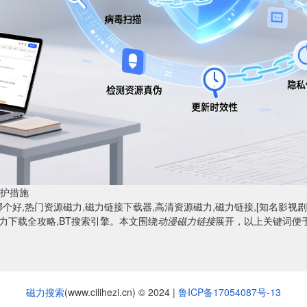
护措施
个好,热门资源磁力,磁力链接下载器,高清资源磁力,磁力链接,[知名影视剧
磁力下载全攻略,BT搜索引擎。本文围绕
动漫磁力链接
展开，以上关键词便
磁力搜索
(www.cilihezi.cn) © 2024 |
鲁ICP备17054087号-13