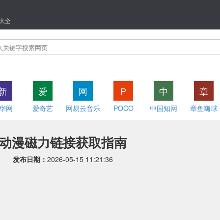
大全
新
爱
网
P
中
章
华网
爱奇艺
网易云音乐
POCO
中国知网
章鱼嗨球
动漫磁力链接获取指南
发布日期：
2026-05-15 11:21:36