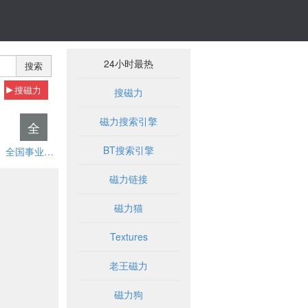
24小时最热
搜索
搜磁力
搜磁力
磁力搜索引擎
全
BT搜索引擎
全国事业单位招聘网
磁力链接
磁力猫
Textures
老王磁力
磁力狗