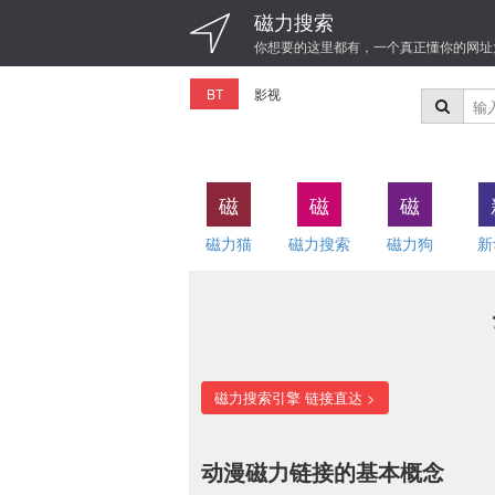
磁力搜索
你想要的这里都有，一个真正懂你的网址
BT
影视
磁
磁
磁
磁力猫
磁力搜索
磁力狗
新
磁力搜索引擎 链接直达 >
动漫磁力链接的基本概念