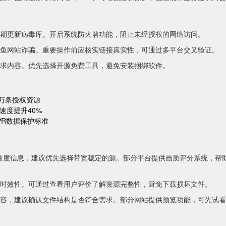
期更新病毒库。开启系统防火墙功能，阻止未经授权的网络访问。
鱼网站诈骗。重要操作前应核实链接真实性，可通过多平台交叉验证。
求内容。优先选择开源免费工具，避免安装捆绑软件。
0万条授权资源
速度提升40%
PR数据保护标准
等清晰度信息，建议优先选择带宽稳定的源。部分平台提供画质评分系统，帮
时效性。可通过查看用户评价了解资源完整性，避免下载损坏文件。
容，建议确认文件结构是否符合需求。部分网站提供预览功能，可先试看