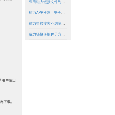
查看磁力链接文件列表的实用方法与工具
磁力APP推荐：安全使用指南与优质资源盘点
磁力链接搜索不到资源怎么办？
磁力链接转换种子方法与工具解析
助用户做出
再下载。