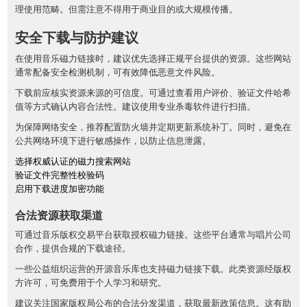
理使用范畴。但需注意不得用于商业目的或大规模传播。
安全下载与防护建议
在使用音乐磁力链接时，建议优先选择正规平台提供的资源。这些网站
通常配备安全检测机制，可有效降低恶意文件风险。
下载前应核实资源来源的可信度。可通过查看用户评价、验证文件哈希
值等方式确认内容合法性。建议使用专业杀毒软件进行扫描。
为保障网络安全，推荐配置防火墙并定期更新系统补丁。同时，避免在
公共网络环境下进行敏感操作，以防止信息泄露。
选择权威认证的磁力搜索网站
验证文件完整性校验码
启用下载进度加密功能
合法资源获取渠道
可通过音乐版权交易平台获取授权磁力链接。这些平台通常与唱片公司
合作，提供合规的下载途径。
一些公益组织运营的开源音乐库也支持磁力链接下载。此类资源经版权
方许可，可免费用于个人学习和研究。
建议关注国家版权局公布的合法分发渠道，获取最新政策信息。这有助