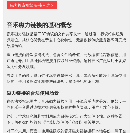
磁力搜索引擎 链接直达 >
音乐磁力链接的基础概念
音乐磁力链接是基于BT协议的文件共享技术，通过唯一标识符实现资
源定位。其核心优势在于去中心化特性，无需依赖传统服务器即可完成
数据传输。
磁力链接由特殊编码构成，包含文件哈希值、元数据和追踪器信息。用
户通过专用工具可解析链接并获取对应资源。这种技术广泛应用于多媒
体文件分发领域。
需要注意的是，磁力链接本身仅是技术工具，其合法性取决于具体使用
场景。使用者应遵守相关法律法规，避免侵犯知识产权。
磁力链接的合法使用场景
在合法授权范围内，音乐磁力链接可用于开源音乐库的分发。例如，一
些音乐平台通过该技术提供免版权费的共享资源，用户可放心下载。
此外，学术研究机构常利用磁力链接技术进行大文件传输。这种场景
下，所有操作均符合《计算机软件保护条例》相关规定。
对于个人用户而言，使用经授权的音乐磁力链接进行本地备份，属于合