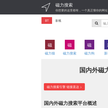
磁力搜索
你想要的这里都有，一个真正懂你的网址
BT
影视
磁
磁
磁
磁力猫
磁力搜索
磁力狗
新
国内外磁
磁力搜索引擎 链接直达 >
国内外磁力搜索平台概述