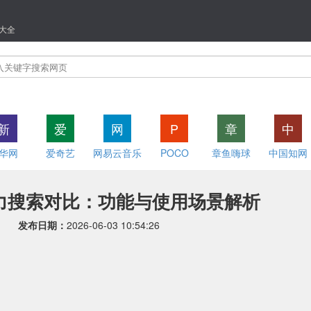
大全
新
爱
网
P
章
中
华网
爱奇艺
网易云音乐
POCO
章鱼嗨球
中国知网
力搜索对比：功能与使用场景解析
发布日期：
2026-06-03 10:54:26