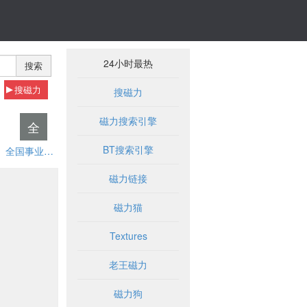
24小时最热
搜索
搜磁力
搜磁力
磁力搜索引擎
全
BT搜索引擎
全国事业单位招聘网
磁力链接
磁力猫
Textures
老王磁力
磁力狗