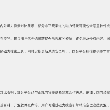
内外磁力搜索对比显示，部分非正规渠道的磁力链接可能包含恶意软件或
在差异。建议用户优先选择获得合法授权的资源，避免涉及侵权内容。国
的磁力搜索工具，同时定期更新系统安全补丁。国际平台往往提供更丰富
对比表明，部分平台已与正规内容提供商建立合作关系。例如，国内某搜
基百科、开源软件仓库等。用户可通过磁力搜索引擎精准定位这些资源，