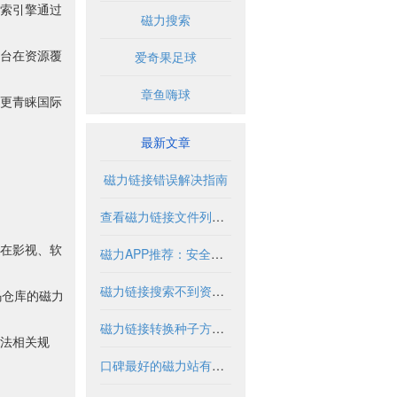
索引擎通过
磁力搜索
台在资源覆
爱奇果足球
章鱼嗨球
更青睐国际
最新文章
磁力链接错误解决指南
查看磁力链接文件列表的实用方法与工具
在影视、软
磁力APP推荐：安全使用指南与优质资源盘点
磁力链接搜索不到资源怎么办？
码仓库的磁力
磁力链接转换种子方法与工具解析
法相关规
口碑最好的磁力站有哪些推荐？2024年全面解析