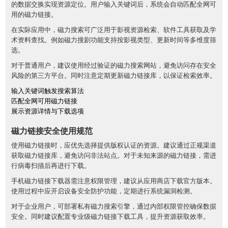
的数据交换实现资源定位。用户输入关键词后，系统会自动匹配全网可
用的磁力链接。
在实际应用中，磁力搜索可广泛用于影视资源检索、软件工具获取及学
术资料查找。例如磁力搜剧功能支持按影视类型、更新时间等多维度筛
选。
对于普通用户，建议使用经过验证的磁力搜索网站，避免访问存在安全
风险的第三方平台。同时注意定期更新磁力链接库，以保证检索效率。
输入关键词触发搜索算法
匹配全网可用磁力链接
展示资源详情与下载选项
磁力链接安全使用规范
使用磁力链接时，应优先选择提供版权认证的资源。建议通过正规渠道
获取磁力链接库，避免访问非法站点。对于未知来源的磁力链接，需进
行病毒扫描后再进行下载。
手机磁力链接下载器需注意权限管理，建议从应用商店下载官方版本。
使用过程中应开启设备安全防护功能，定期进行系统漏洞检测。
对于企业用户，可部署私有磁力搜索引擎，通过内部权限管控确保数据
安全。同时建议配置专业级磁力链接下载工具，提升资源获取效率。