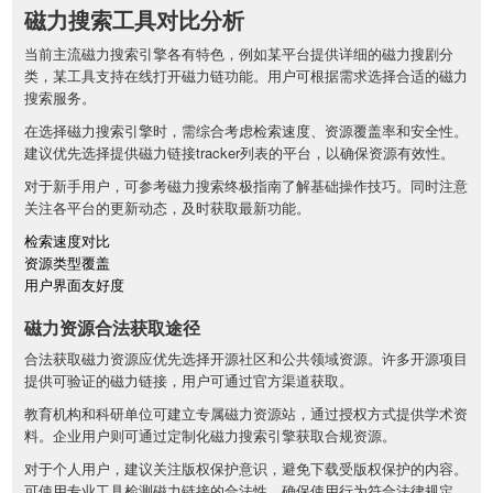
磁力搜索工具对比分析
当前主流磁力搜索引擎各有特色，例如某平台提供详细的磁力搜剧分
类，某工具支持在线打开磁力链功能。用户可根据需求选择合适的磁力
搜索服务。
在选择磁力搜索引擎时，需综合考虑检索速度、资源覆盖率和安全性。
建议优先选择提供磁力链接tracker列表的平台，以确保资源有效性。
对于新手用户，可参考磁力搜索终极指南了解基础操作技巧。同时注意
关注各平台的更新动态，及时获取最新功能。
检索速度对比
资源类型覆盖
用户界面友好度
磁力资源合法获取途径
合法获取磁力资源应优先选择开源社区和公共领域资源。许多开源项目
提供可验证的磁力链接，用户可通过官方渠道获取。
教育机构和科研单位可建立专属磁力资源站，通过授权方式提供学术资
料。企业用户则可通过定制化磁力搜索引擎获取合规资源。
对于个人用户，建议关注版权保护意识，避免下载受版权保护的内容。
可使用专业工具检测磁力链接的合法性，确保使用行为符合法律规定。