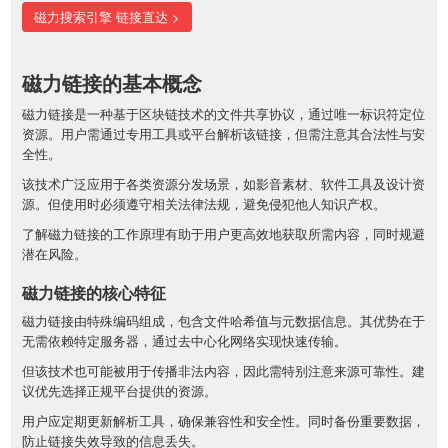
磁力搜索引擎 链接直达 >
磁力链接的基本概念
磁力链接是一种基于区块链技术的文件共享协议，通过唯一标识符定位
资源。用户需通过专用工具或平台解析该链接，但需注意其合法性与安
全性。
该技术广泛应用于各类资源分发场景，如影音素材、软件工具及设计资
源。但使用时必须遵守相关法律法规，避免侵犯他人知识产权。
了解磁力链接的工作原理有助于用户更高效地获取所需内容，同时规避
潜在风险。
磁力链接的核心特征
磁力链接由特殊编码组成，包含文件哈希值与元数据信息。其优势在于
无需依赖特定服务器，通过去中心化网络实现快速传输。
但该技术也可能被用于传播非法内容，因此需特别注意来源可靠性。建
议优先选择正规平台提供的资源。
用户应定期更新解析工具，确保兼容性和安全性。同时备份重要数据，
防止链接失效导致的信息丢失。