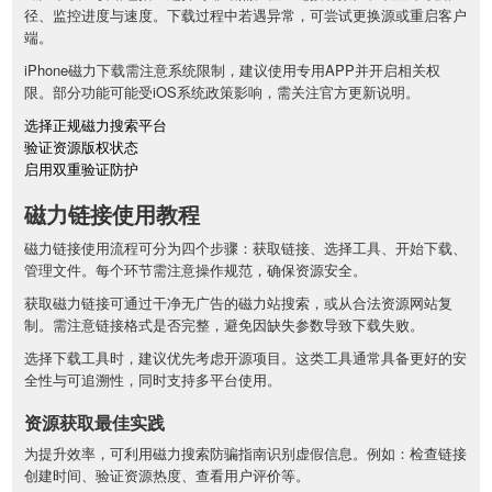
径、监控进度与速度。下载过程中若遇异常，可尝试更换源或重启客户
端。
iPhone磁力下载需注意系统限制，建议使用专用APP并开启相关权
限。部分功能可能受iOS系统政策影响，需关注官方更新说明。
选择正规磁力搜索平台
验证资源版权状态
启用双重验证防护
磁力链接使用教程
磁力链接使用流程可分为四个步骤：获取链接、选择工具、开始下载、
管理文件。每个环节需注意操作规范，确保资源安全。
获取磁力链接可通过干净无广告的磁力站搜索，或从合法资源网站复
制。需注意链接格式是否完整，避免因缺失参数导致下载失败。
选择下载工具时，建议优先考虑开源项目。这类工具通常具备更好的安
全性与可追溯性，同时支持多平台使用。
资源获取最佳实践
为提升效率，可利用磁力搜索防骗指南识别虚假信息。例如：检查链接
创建时间、验证资源热度、查看用户评价等。