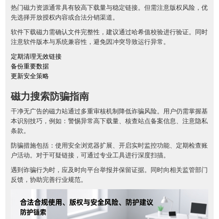
热门磁力资源通常具有较高下载量与稳定链接。但需注意版权风险，优
先选择开放授权内容或合法分销渠道。
软件下载磁力需确认文件完整性，建议通过哈希值校验进行验证。同时
注意软件版本与系统兼容性，避免因冲突导致运行异常。
定期清理无效链接
备份重要数据
更新安全策略
磁力搜索防骗指南
干净无广告的磁力站通过多重审核机制降低诈骗风险。用户仍需掌握基
本识别技巧，例如：警惕异常高下载量、核查站点备案信息、注意隐私
条款。
防骗措施包括：使用安全浏览器扩展、开启实时监控功能、定期检查账
户活动。对于可疑链接，可通过专业工具进行深度扫描。
遇到诈骗行为时，应及时向平台举报并保留证据。同时向相关监管部门
反馈，协助完善行业规范。