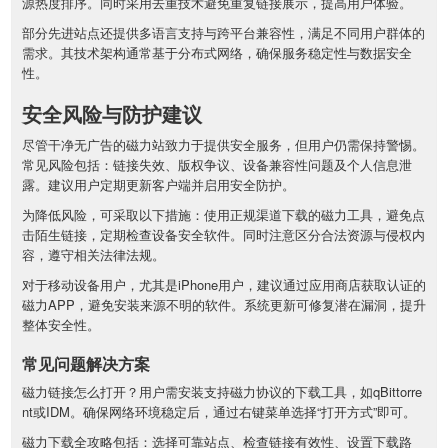
源热度排序。同时采用去重技术避免重复链接展示，提高用户体验。
部分先进站点还提供多语言支持与跨平台兼容性，满足不同用户群体的
需求。其技术架构通常基于分布式网络，确保服务稳定性与数据安全
性。
安全风险与防护建议
尽管干净无广告的磁力站致力于提供安全服务，但用户仍需保持警惕。
常见风险包括：链接失效、版权争议、设备兼容性问题及个人信息泄
露。建议用户定期更新客户端并启用安全防护。
为降低风险，可采取以下措施：使用正规渠道下载的磁力工具，避免点
击陌生链接，定期检查设备安全软件。同时注意区分合法资源与侵权内
容，遵守相关法律法规。
对于移动设备用户，尤其是iPhone用户，建议通过应用商店获取认证的
磁力APP，避免安装来源不明的软件。系统更新可修复潜在漏洞，提升
整体安全性。
常见问题解决方案
磁力链接怎么打开？用户需安装支持磁力协议的下载工具，如qBittorre
nt或IDM。确保网络环境稳定后，通过右键菜单选择“打开方式”即可。
磁力下载全攻略包括：选择可靠站点、检查链接有效性、设置下载路