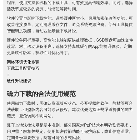
程序。使用支持多线程的下载工具，可有效提高传输效率。同时，选择
活跃节点较多的资源，能缩短等待时间。
软件设置也影响下载性能。调整缓冲区大小、启用加密传输等功能，可
改善连接质量。定期清理缓存文件，避免系统资源浪费。部分工具提供
智能调度功能，自动匹配最佳下载路径。
硬件设备同样重要。高性能电脑能更快处理数据，SSD硬盘可加速文件
读写。对于移动设备用户，选择支持离线缓存的App能提升体验。定期
更新软件版本，获取性能优化补丁。
网络环境优化步骤
下载工具配置技巧
<
硬件升级建议
磁力下载的合法使用规范
使用磁力下载时，需确认资源版权状态。公开授权的软件、教材等可合
法获取，但盗版内容可能涉及侵权。建议优先选择正规渠道提供的磁力
链接，避免访问不明网站。
遵守当地法律法规是基本准则。部分国家对P2P技术有明确监管要求，
用户需了解相关规定。使用加密传输功能可保护隐私，防止信息泄露。
定期备份重要数据，防范可能的系统风险。