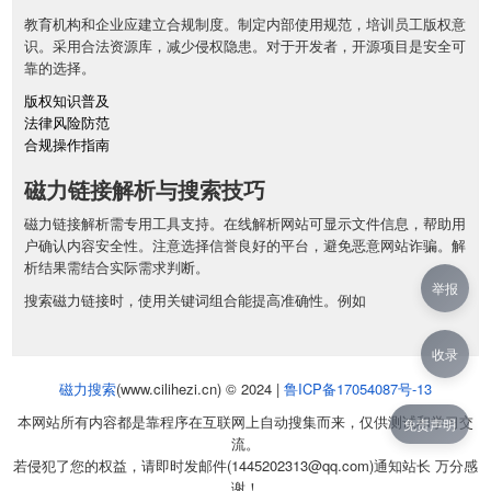
教育机构和企业应建立合规制度。制定内部使用规范，培训员工版权意
识。采用合法资源库，减少侵权隐患。对于开发者，开源项目是安全可
靠的选择。
版权知识普及
法律风险防范
合规操作指南
磁力链接解析与搜索技巧
磁力链接解析需专用工具支持。在线解析网站可显示文件信息，帮助用
户确认内容安全性。注意选择信誉良好的平台，避免恶意网站诈骗。解
析结果需结合实际需求判断。
举报
搜索磁力链接时，使用关键词组合能提高准确性。例如
收录
磁力搜索
(www.cilihezi.cn) © 2024 |
鲁ICP备17054087号-13
本网站所有内容都是靠程序在互联网上自动搜集而来，仅供测试和学习交
免责声明
流。
若侵犯了您的权益，请即时发邮件(1445202313@qq.com)通知站长 万分感
谢！