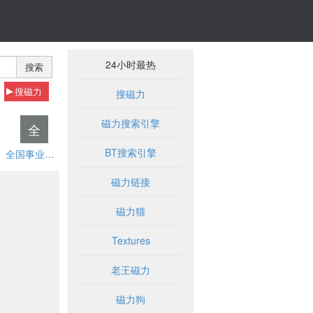
24小时最热
搜索
搜磁力
搜磁力
磁力搜索引擎
全
BT搜索引擎
全国事业单位招聘网
磁力链接
磁力猫
Textures
老王磁力
磁力狗