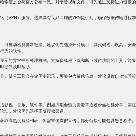
哈希值是否与官方公布一致。对于音视频文件，可先通过支持磁力链接的
络（VPN）服务。选择具有良好口碑的VPN提供商，确保数据传输过程
，可自动检测异常链接。建议优先选择开源项目，其代码透明度高，安全
行为的软件。
显示与异常中断处理机制。支持多线程下载和断点续传功能的工具，能显
时提供及时帮助。
节。部分工具会存储历史记录，可能包含敏感信息。建议设置自动清理策
括影视、音乐、软件等。例如演唱会磁力资源常通过粉丝社群分享，需注
论坛，建议优先选择正版授权渠道。
获取高热度资源列表。但需警惕虚假宣传，部分链接可能包含恶意程序。