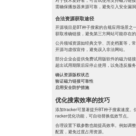
对于技术爱好者，可尝试使用支持磁力链接
需确保播放器来源可靠，避免引入安全漏洞
合法资源获取途径
开源项目是BT种子搜索的合规应用场景之
获取准确链接，避免第三方网站可能存在的
公共领域资源如经典文学、历史档案等，常
开源与虚假宣传，避免误入非法网站。
部分企业会提供免费试用版软件的磁力链接
超出试用期限后应停止使用，以免违反服务
确认资源版权状态
验证磁力链接可靠性
启用安全防护措施
优化搜索效率的技巧
添加tracker可显著提升BT种子搜索速度
racker优化功能，可自动替换低效节点。
合理设置下载参数也能提高效率。例如调整
配置，避免过度占用资源。