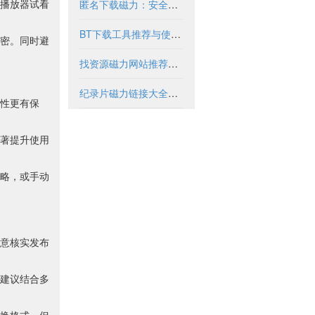
播放器试看
匿名下载磁力：安全获取资源的合法方式
BT下载工具推荐与使用指南
加密。同时避
找资源磁力网站推荐与安全使用指南
纪录片磁力链接大全与安全下载指南
性更有保
著提升使用
略，或手动
意核实发布
建议结合多