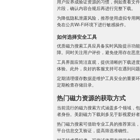
用户应养成验证资源的习惯，例如查看文件
片段，确认内容合规后再进行完整下载。
为降低隐私泄露风险，推荐使用虚拟专用网
免在公共Wi-Fi环境下进行敏感操作。
如何选择安全工具
优质磁力搜索工具应具备实时风险提示功能
障。同时关注用户评价，避免使用存在恶意
工具界面应简洁直观，提供清晰的下载进度
体验。此外，良好的客服支持可在遇到问题
定期清理缓存数据是维护工具安全的重要环
定期检查存储目录。
热门磁力资源的获取方式
当前流行的磁力搜索方式涵盖多个领域，包
者身份。美剧磁力下载则多见于影视爱好者
热门磁力搜索可借助专业工具的推荐算法，
平台信息交叉验证，提高筛选准确性。