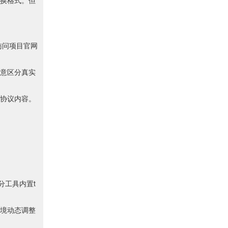
换格式。但
访问项目官网
意区分真实
协议内容。
分工具内置t
境动态调整