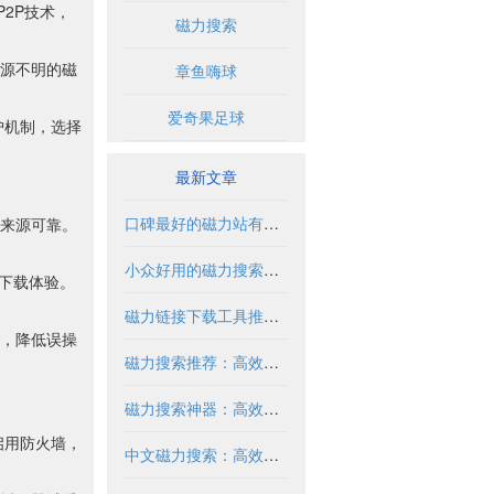
P2P技术，
磁力搜索
源不明的磁
章鱼嗨球
爱奇果足球
护机制，选择
最新文章
口碑最好的磁力站有哪些推荐？2024年全面解析
来源可靠。
小众好用的磁力搜索推荐与解析
化下载体验。
磁力链接下载工具推荐与使用指南
，降低误操
磁力搜索推荐：高效获取资源的实用指南
磁力搜索神器：高效获取资源的必备工具
启用防火墙，
中文磁力搜索：高效获取资源的合法方式