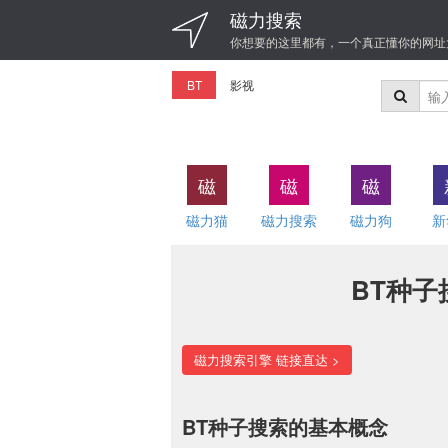
磁力搜索
你想要的这里都有，一个真正懂你的网址
BT
影视
磁
磁
磁
磁力猫
磁力搜索
磁力狗
新
BT种
磁力搜索引擎 链接直达 >
BT种子搜索的基本概念