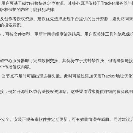
用户可基于磁力链接快速定位资源。其核心原理依赖于Tracker服务器与
版权保护的内容可能触犯法律。
及创作者授权资源。建议优先选择正规平台提供的公开资源，避免访问来
的搜索意识。
能，可按文件类型、更新时间等维度筛选结果。用户应关注工具的隐私保
赖中心服务器即可完成数据交换。其优势在于抗封禁性强，但需确保链接
中传播侵权内容。
响，当节点不足时可能出现连接失败。此时可通过添加优质Tracker地址优
。
接，例如开源社区或合法授权资源站。这些渠道通常提供详细的资源说明
备安全。安装正规杀毒软件并定期更新，可有效防御潜在威胁。同时建议