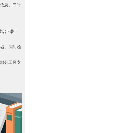
信息。同时
重启下载工
务器。同时检
部分工具支